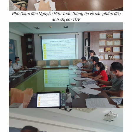
Phó Giám đốc Nguyễn Hữu Tuấn thông tin về sản phẩm đến
anh chị em TDV.