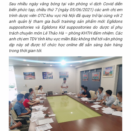
Sau nhiều ngày vắng bóng tại văn phòng vì dịch Covid diễn
biến phức tạp, chiều thứ 7 (ngày 05/06/2021) các anh chị em
trình dược viên OTC khu vực Hà Nội đã quay trở lại cùng với 2
anh quản lý tham gia buổi training sản phẩm mới: Eglidons
suppositories và Eglidons Kid suppositories do dược sĩ phụ
trách chuyên môn Lê Thảo Hà – phòng KHTH đảm nhiệm.
Các
anh chị em TDV tỉnh khu vực miền Bắc không thể tới văn phòng
dịp này sẽ được tổ chức học online để sẵn sàng bán hàng
trong thời gian tới.