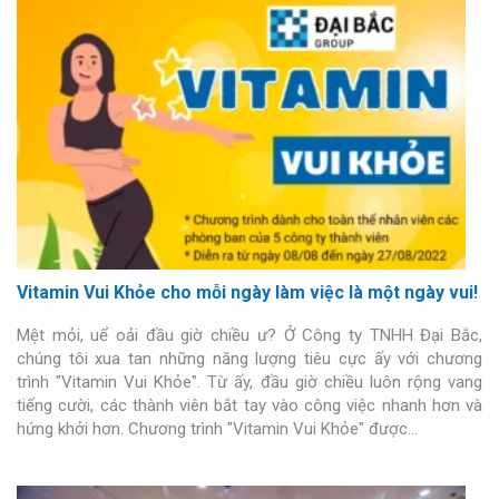
Vitamin Vui Khỏe cho mỗi ngày làm việc là một ngày vui!
Mệt mỏi, uể oải đầu giờ chiều ư? Ở Công ty TNHH Đại Bắc,
chúng tôi xua tan những năng lượng tiêu cực ấy với chương
trình "Vitamin Vui Khỏe". Từ ấy, đầu giờ chiều luôn rộng vang
tiếng cười, các thành viên bắt tay vào công việc nhanh hơn và
hứng khởi hơn. Chương trình "Vitamin Vui Khỏe" được…