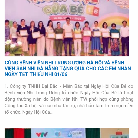
CÙNG BỆNH VIỆN NHI TRUNG ƯƠNG HÀ NỘI VÀ BỆNH
VIỆN SẢN NHI ĐÀ NẴNG TẶNG QUÀ CHO CÁC EM NHÂN
NGÀY TẾT THIẾU NHI 01/06
1. Công ty TNHH Đại Bắc - Miền Bắc tại Ngày Hội Của Bé do
Bệnh viện Nhi Trung Ương tổ chức Ngày Hội Của Bé là hoạt
động thường niên do Bệnh viện Nhi TW phối hợp cùng phòng
Công tác Xã hội và các nhà tài trợ, nhà hảo tâm trên mọi miền
tổ chức. Ngày Hội Của…