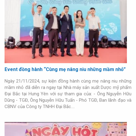
Event đồng hành “Cùng mẹ nâng niu những mầm nhỏ”
Ngày 21/11/2024, sự kiện đồng hành cùng mẹ nâng niu những
mầm nhỏ đã diễn ra ngay tại Nhà máy sản xuất Dược mỹ phẩm
Đại Bắc tại Hưng Yên với sự tham gia của: - Ông Nguyễn Hữu
Dũng - TGĐ, Ông Nguyễn Hữu Tuấn - Phó TGĐ, Ban lãnh đạo và
CBNV của Công ty TNHH Đại Bắc.…