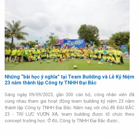
Những “bài học ý nghĩa” tại Team Building và Lễ Kỷ Niệm
23 năm thành lập Công ty TNHH Đại Bắc
Sáng ngày 09/09/2023, gần 200 cán bộ, công nhân viên đã
cùng nhau tham gia hoạt động team building kỷ niệm 23 năm
thành lập Công ty TNHH Đại Bắc. Năm nay, với chủ đề ĐẠI BẮC
23 - TRÍ LỰC VƯƠN XA, team building được tổ chức theo
concept trường học. Ở đó, Công ty TNHH Đại Bắc được…