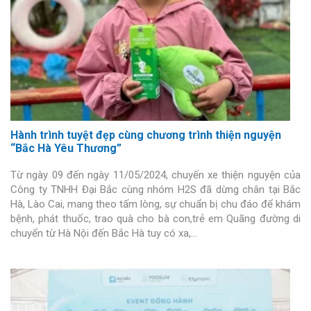
Hành trình tuyệt đẹp cùng chương trình thiện nguyện
“Bắc Hà Yêu Thương”
Từ ngày 09 đến ngày 11/05/2024, chuyến xe thiện nguyện của
Công ty TNHH Đại Bắc cùng nhóm H2S đã dừng chân tại Bắc
Hà, Lào Cai, mang theo tấm lòng, sự chuẩn bị chu đáo để khám
bệnh, phát thuốc, trao quà cho bà con,trẻ em Quãng đường di
chuyển từ Hà Nội đến Bắc Hà tuy có xa,…