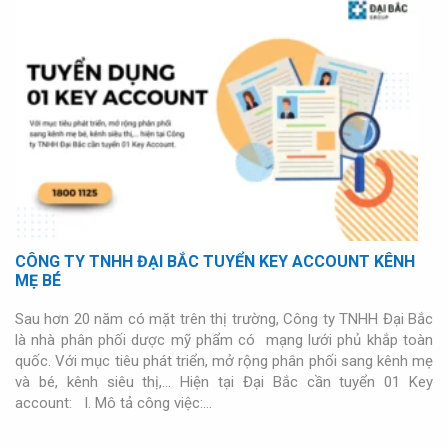
CÔNG TY TNHH ĐẠI BẮC TUYỂN KEY ACCOUNT KÊNH
MẸ BÉ
Sau hơn 20 năm có mặt trên thị trường, Công ty TNHH Đại Bắc
là nhà phân phối dược mỹ phẩm có mạng lưới phủ khắp toàn
quốc. Với mục tiêu phát triển, mở rộng phân phối sang kênh mẹ
và bé, kênh siêu thị,… Hiện tại Đại Bắc cần tuyển 01 Key
account: I. Mô tả công việc:…