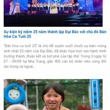
Sự kiện kỷ niệm 25 năm thành lập Đại Bắc với chủ đề Bản
Hòa Ca Tuổi 25
“Bản hòa ca tuổi 25” là chủ đề xuyên suốt chuỗi sự kiện mừng
sinh nhật 25 năm của Đại Bắc, đã khắc họa trọn vẹn hành trình
trưởng thành, đoàn kết và bứt phá của tập thể. Trong 3 ngày từ
07 - 09/09 tại Nha Trang, gần 400 cán bộ nhân viên cùng đối
tác trong và ngoài…