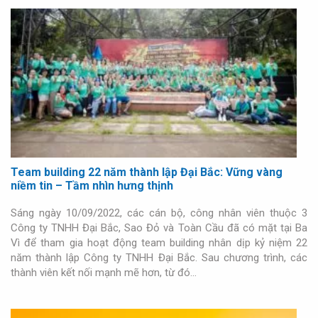
Team building 22 năm thành lập Đại Bắc: Vững vàng
niềm tin – Tầm nhìn hưng thịnh
Sáng ngày 10/09/2022, các cán bộ, công nhân viên thuộc 3
Công ty TNHH Đại Bắc, Sao Đỏ và Toàn Cầu đã có mặt tại Ba
Vì để tham gia hoạt động team building nhân dịp kỷ niệm 22
năm thành lập Công ty TNHH Đại Bắc. Sau chương trình, các
thành viên kết nối mạnh mẽ hơn, từ đó…