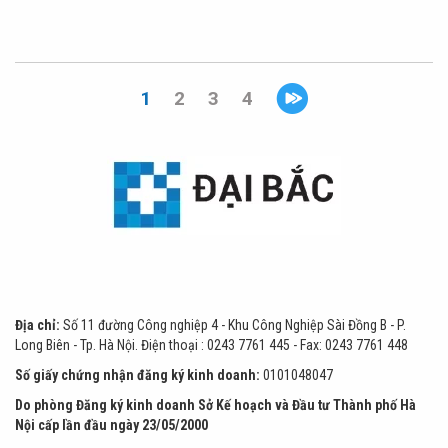
1
2
3
4
Địa chỉ:
Số 11 đường Công nghiệp 4 - Khu Công Nghiệp Sài Đồng B - P.
Long Biên - Tp. Hà Nội.
Điện thoại :
0243 7761 445
- Fax: 0243 7761 448
Số giấy chứng nhận đăng ký kinh doanh:
0101048047
Do phòng Đăng ký kinh doanh Sở Kế hoạch và Đầu tư Thành phố Hà
Nội cấp lần đầu ngày 23/05/2000