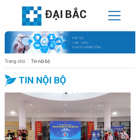
Trang chủ
Tin nội bộ
TIN NỘI BỘ