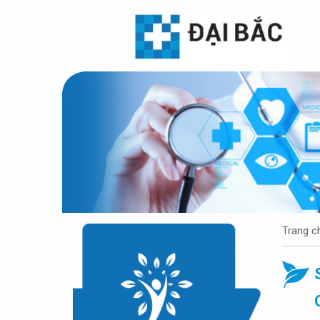
Trang c