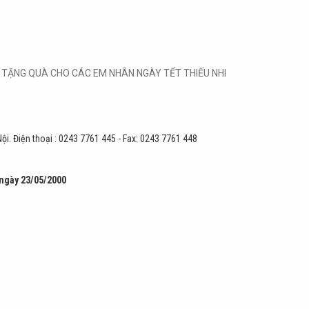
G TẶNG QUÀ CHO CÁC EM NHÂN NGÀY TẾT THIẾU NHI
ội.
Điện thoại :
0243 7761 445
- Fax: 0243 7761 448
 ngày 23/05/2000