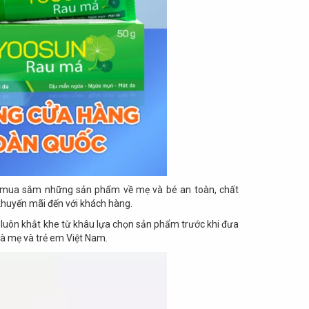
àng mua sắm những sản phẩm về mẹ và bé an toàn, chất
 khuyến mãi đến với khách hàng.
 luôn khắt khe từ khâu lựa chọn sản phẩm trước
khi đưa
bà mẹ và trẻ em Việt Nam.