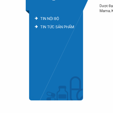
Dược Đại
Mama; Ke
TIN NỘI BỘ
TIN TỨC SẢN PHẨM