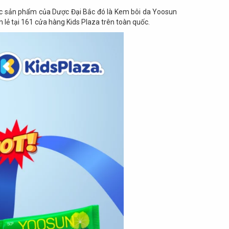
các sản phẩm của Dược Đại Bắc đó là Kem bôi da Yoosun
ẻ tại 161 cửa hàng Kids Plaza trên toàn quốc.