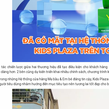
p tác chiến lược giữa hai thương hiệu đã tạo điều kiện cho khách h
 dàng hơn. 2 bên cũng dự kiến triển khai nhiều chính sách, chương trình
rong những Hệ thống cửa hàng Mẹ bầu & Em bé đáng tin cậy, Kids Plaza
người tiêu dùng nhằm hướng đến mục tiêu tạo nên tương lai tốt đẹp cho 