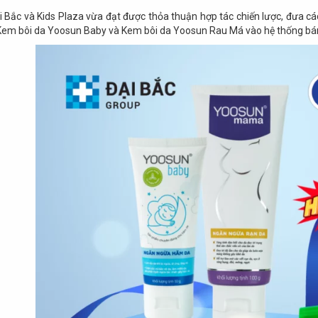
 Bắc và Kids Plaza vừa đạt được thỏa thuận hợp tác chiến lược, đưa 
m bôi da Yoosun Baby và Kem bôi da Yoosun Rau Má vào hệ thống bán l