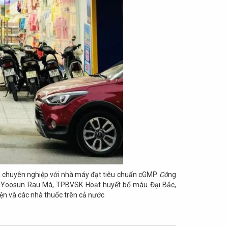
à chuyên nghiệp với nhà máy đạt tiêu chuẩn cGMP.
Cô
ng
da Yoosun Rau Má, TPBVSK Hoạt huyết bổ máu Đại Bắc,
iện và các nhà thuốc trên cả nước.