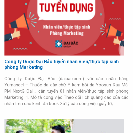
Công ty Dược Đại Bắc tuyển nhân viên/thực tập sinh
phòng Marketing
Công ty Dược Đại Bắc (daibac.com) với các nhãn hàng
Yumangel – Thuốc dạ dày chữ Y, kem bôi da Yoosun Rau Má,
PM NextG Cal,… cần tuyển 01 nhân viên/thực tập sinh phòng
Marketing. 1. Mô tả công việc Theo dõi lịch quảng cáo của các
nhãn trên các kênh đã book Xử lý các công việc giấy tờ,…