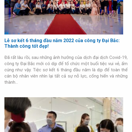
Lễ sơ kết 6 tháng đầu năm 2022 của công ty Đại Bắc:
Thành công tốt đẹp!
Đã rất lâu rồi, sau những ảnh hưởng của dịch đại dịch Covid-19,
công ty Đại Bắc mới có dịp để tổ chức một buổi tiệc vui vẻ, ấm
cúng như vậy. Tiệc sơ kết 6 tháng đầu năm là dịp để toàn thể
cán bộ nhân viên nhìn lại tất cả sự nỗ lực, cống hiến và những
thành…