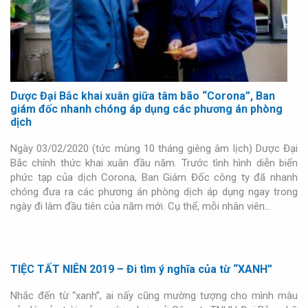
Dược Đại Bắc khai xuân giữa tâm bão “Corona”, Ban
giám đốc nhanh chóng áp dụng các phương án phòng
dịch
Ngày 03/02/2020 (tức mùng 10 tháng giêng âm lịch) Dược Đại
Bắc chính thức khai xuân đầu năm. Trước tình hình diễn biến
phức tạp của dịch Corona, Ban Giám Đốc công ty đã nhanh
chóng đưa ra các phương án phòng dịch áp dụng ngay trong
ngày đi làm đầu tiên của năm mới. Cụ thể, mỗi nhân viên…
TIỆC TẤT NIÊN 2019 – Đi tìm ý nghĩa của từ “XANH”
Nhắc đến từ “xanh”, ai nấy cũng mường tượng cho mình màu