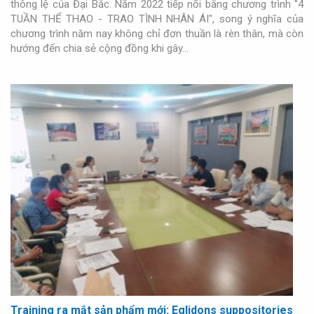
thông lệ của Đại Bắc. Năm 2022 tiếp nối bằng chương trình "4
TUẦN THỂ THAO - TRAO TÌNH NHÂN ÁI", song ý nghĩa của
chương trình năm nay không chỉ đơn thuần là rèn thân, mà còn
hướng đến chia sẻ cộng đồng khi gây…
Training ra mắt sản phẩm mới: Eglidons suppositories