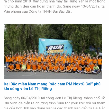
ra cho năm 2019. Xây dựng nhà máy tại Hưng Yên là một trong
những đích đến cần hoàn thành đó. Sáng ngày 13/04/2019, tại
Văn phòng của Công ty TNHH Đại Bắc đã…
Đại Bắc miền Nam mang “sắc cam PM NextG Cal” phủ
kín công viên Lê Thị Riêng
Sáng ngày 06/04/2019 tại công viên Lê Thị Riêng, thành phố Hồ
Chí Minh đã diễn ra chương trình “Run for your life” với sự tham
gia của hơn 100 vận động viên là các thành viên đến từ Đại Bắc