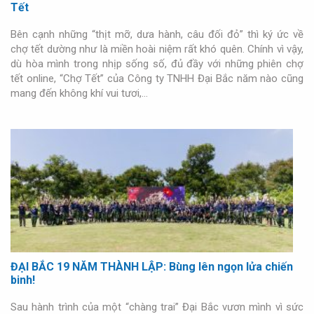
Tết
Bên cạnh những “thịt mỡ, dưa hành, câu đối đỏ” thì ký ức về
chợ tết dường như là miền hoài niệm rất khó quên. Chính vì vậy,
dù hòa mình trong nhịp sống số, đủ đầy với những phiên chợ
tết online, “Chợ Tết” của Công ty TNHH Đại Bắc năm nào cũng
mang đến không khí vui tươi,…
ĐẠI BẮC 19 NĂM THÀNH LẬP: Bùng lên ngọn lửa chiến
binh!
Sau hành trình của một “chàng trai” Đại Bắc vươn mình vì sức