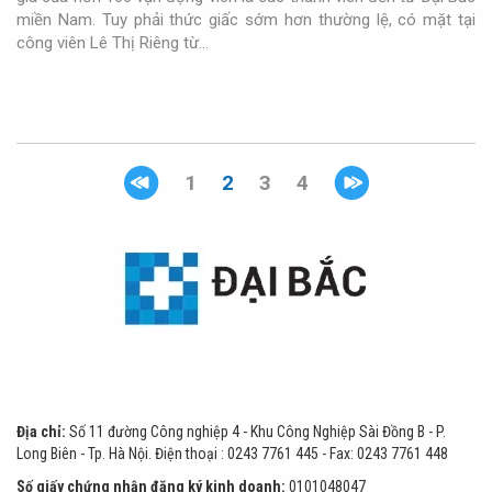
miền Nam. Tuy phải thức giấc sớm hơn thường lệ, có mặt tại
công viên Lê Thị Riêng từ…
1
2
3
4
Địa chỉ:
Số 11 đường Công nghiệp 4 - Khu Công Nghiệp Sài Đồng B - P.
Long Biên - Tp. Hà Nội.
Điện thoại :
0243 7761 445
- Fax: 0243 7761 448
Số giấy chứng nhận đăng ký kinh doanh:
0101048047