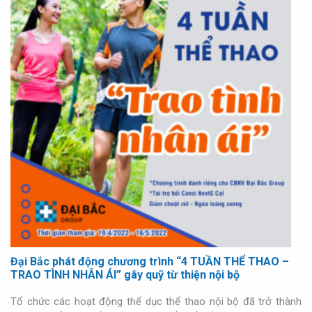
Đại Bắc phát động chương trình “4 TUẦN THỂ THAO –
TRAO TÌNH NHÂN ÁI” gây quỹ từ thiện nội bộ
Tổ chức các hoạt động thể dục thể thao nội bộ đã trở thành