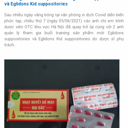
và Eglidons Kid suppositories
Sau nhiều ngày vắng bóng tại văn phòng vì dịch Covid diễn biến
phức tạp, chiều thứ 7 (ngày 05/06/2021) các anh chị em trình
dược viên OTC khu vực Hà Nội đã quay trở lại cùng với 2 anh
quản lý tham gia buổi training sản phẩm mới: Eglidons
suppositories và Eglidons Kid suppositories do dược sĩ phụ
trách…